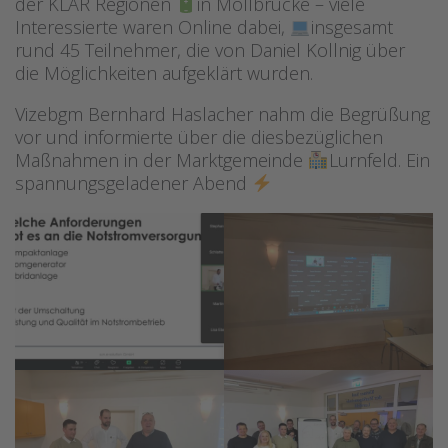
der KLAR Regionen
in Möllbrücke – viele
Interessierte waren Online dabei,
insgesamt
rund 45 Teilnehmer, die von Daniel Kollnig über
die Möglichkeiten aufgeklärt wurden.
Vizebgm Bernhard Haslacher nahm die Begrüßung
vor und informierte über die diesbezüglichen
Maßnahmen in der Marktgemeinde
Lurnfeld. Ein
spannungsgeladener Abend